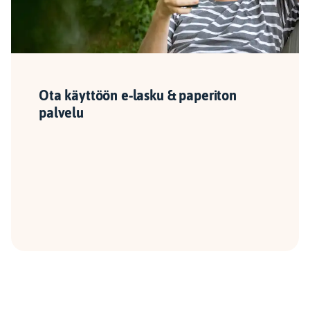
Ota käyttöön e-lasku & paperiton
palvelu