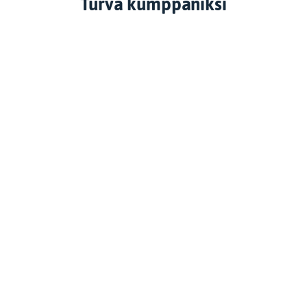
Turva kumppaniksi