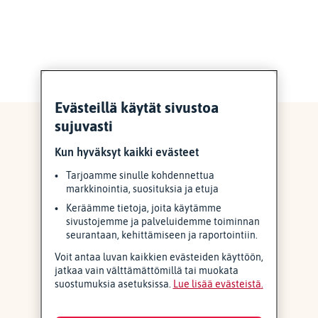
Evästeillä käytät sivustoa
Yhteistyöperiaatteet
sujuvasti
Kun hyväksyt kaikki evästeet
Tarjoamme sinulle kohdennettua
markkinointia, suosituksia ja etuja
Keräämme tietoja, joita käytämme
sivustojemme ja palveluidemme toiminnan
seurantaan, kehittämiseen ja raportointiin.
Voit antaa luvan kaikkien evästeiden käyttöön,
jatkaa vain välttämättömillä tai muokata
suostumuksia asetuksissa.
Lue lisää evästeistä