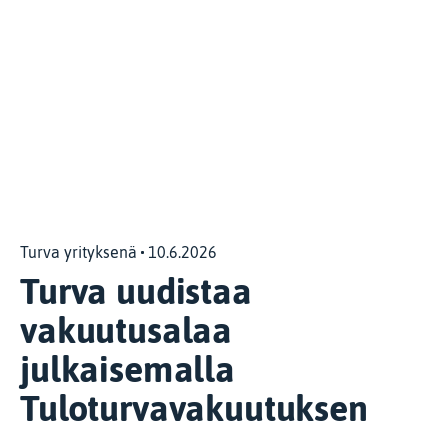
Turva yrityksenä
10.6.2026
Turva uudistaa
vakuutusalaa
julkaisemalla
Tuloturvavakuutuksen