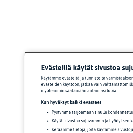
Evästeillä käytät sivustoa suj
Käytämme evästeitä ja tunnisteita varmistaaksem
evästeiden käyttöön, jatkaa vain välttämättömillä
myöhemmin säätämään antamiasi lupia.
Kun hyväksyt kaikki evästeet
Pystymme tarjoamaan sinulle kohdennettua 
Käytät sivustoa sujuvammin ja hyödyt sen k
Keräämme tietoja, joita käytämme sivustoj