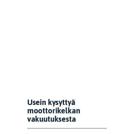
Usein kysyttyä
moottorikelkan
vakuutuksesta