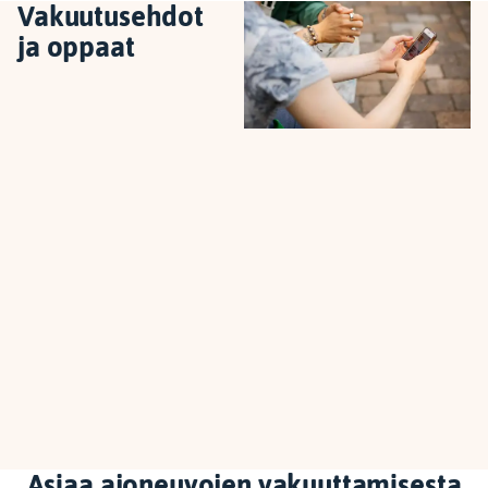
Vakuutusehdot
ja oppaat
Asiaa ajoneuvojen vakuuttamisesta