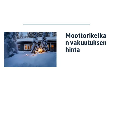
Moottorikelka
n vakuutuksen
hinta