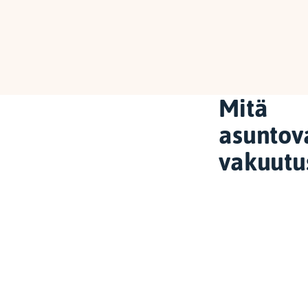
Mitä
asuntov
vakuutu