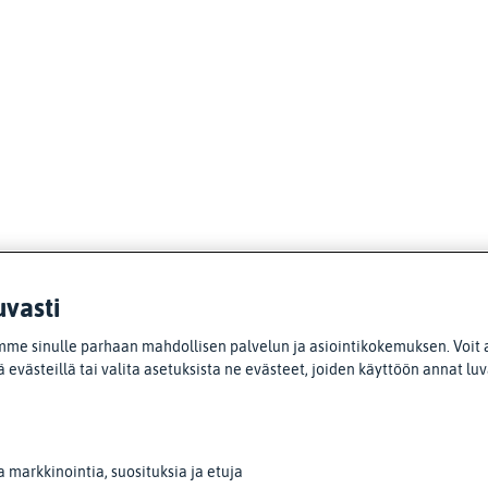
uvasti
me sinulle parhaan mahdollisen palvelun ja asiointikokemuksen. Voit 
 evästeillä tai valita asetuksista ne evästeet, joiden käyttöön annat lu
markkinointia, suosituksia ja etuja