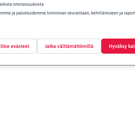
aikista ominaisuuksista
emme ja palveluidemme toiminnan seurantaan, kehittämiseen ja raporto
litse evästeet
Jatka välttämättömillä
Hyväksy kai