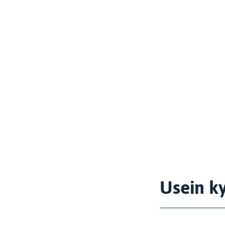
Usein k