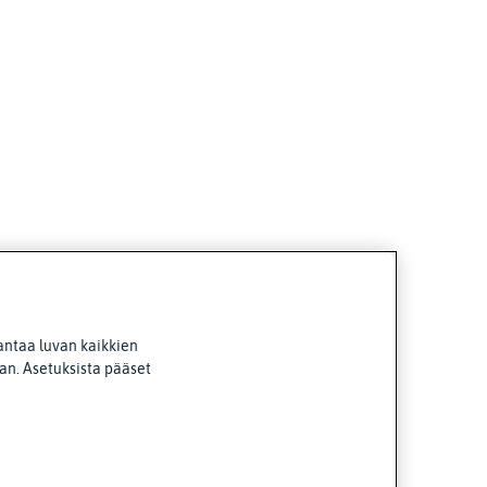
antaa luvan kaikkien
van. Asetuksista pääset