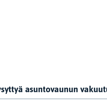
ysyttyä asuntovaunun vakuut