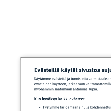
Evästeillä käytät sivustoa suj
Käytämme evästeitä ja tunnisteita varmistaaksem
evästeiden käyttöön, jatkaa vain välttämättömillä
myöhemmin säätämään antamiasi lupia.
Kun hyväksyt kaikki evästeet
Pystymme tarjoamaan sinulle kohdennettua 