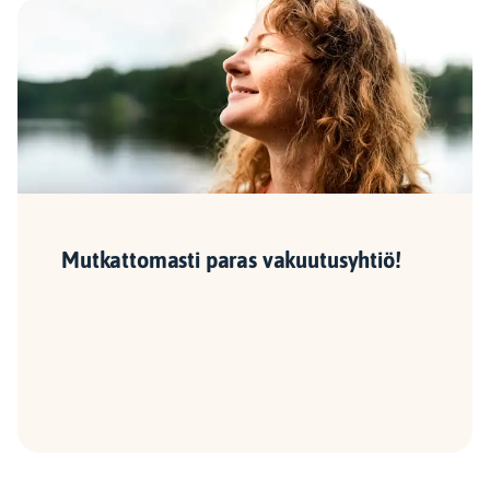
Mutkattomasti paras vakuutusyhtiö!