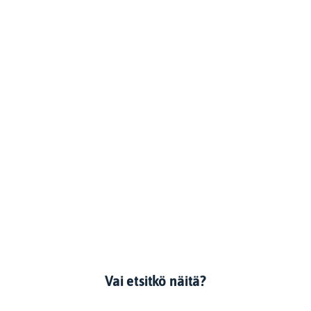
Vai etsitkö näitä?