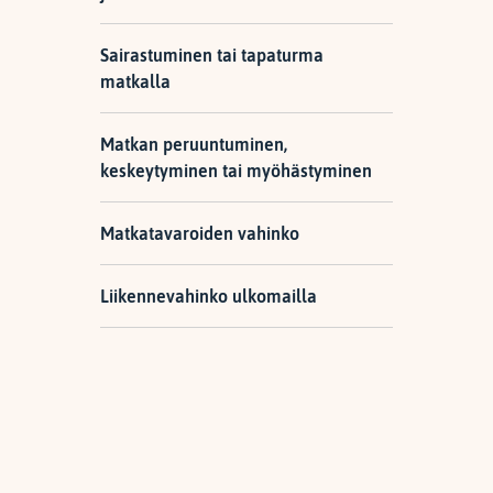
Sairastuminen tai tapaturma
matkalla
Matkan peruuntuminen,
keskeytyminen tai myöhästyminen
Matkatavaroiden vahinko
Liikennevahinko ulkomailla