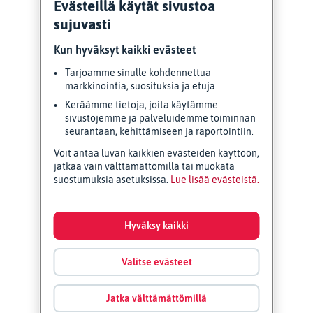
Evästeillä käytät sivustoa
sujuvasti
Kun hyväksyt kaikki evästeet
Tarjoamme sinulle kohdennettua
markkinointia, suosituksia ja etuja
Keräämme tietoja, joita käytämme
sivustojemme ja palveluidemme toiminnan
seurantaan, kehittämiseen ja raportointiin.
Voit antaa luvan kaikkien evästeiden käyttöön,
jatkaa vain välttämättömillä tai muokata
suostumuksia asetuksissa.
Lue lisää evästeistä
Hyväksy kaikki
Valitse evästeet
Jatka välttämättömillä