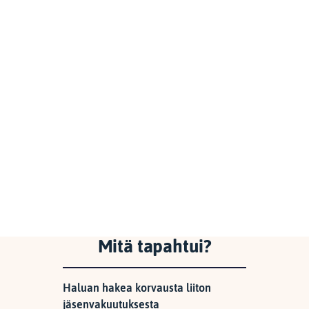
Mitä tapahtui?
Haluan hakea korvausta liiton
jäsenvakuutuksesta