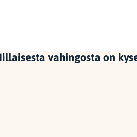
illaisesta vahingosta on kys