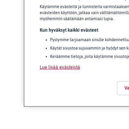
Käytämme evästeitä ja tunnisteita varmistaaksem
evästeiden käyttöön, jatkaa vain välttämättömillä
myöhemmin säätämään antamiasi lupia.
Kun hyväksyt kaikki evästeet
Pystymme tarjoamaan sinulle kohdennettua 
Käytät sivustoa sujuvammin ja hyödyt sen k
Keräämme tietoja, joita käytämme sivustoj
Lue lisää evästeistä
Va