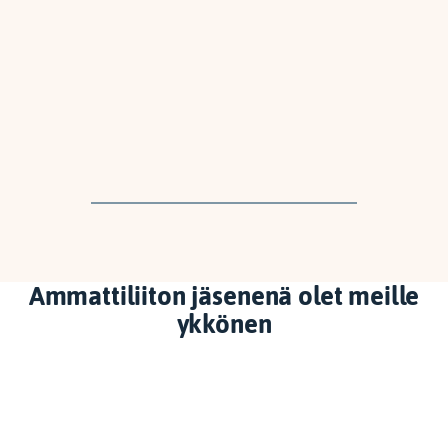
Ammattiliiton jäsenenä olet meille
ykkönen