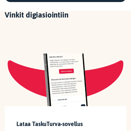
Vinkit digiasiointiin
Lataa TaskuTurva-sovellus