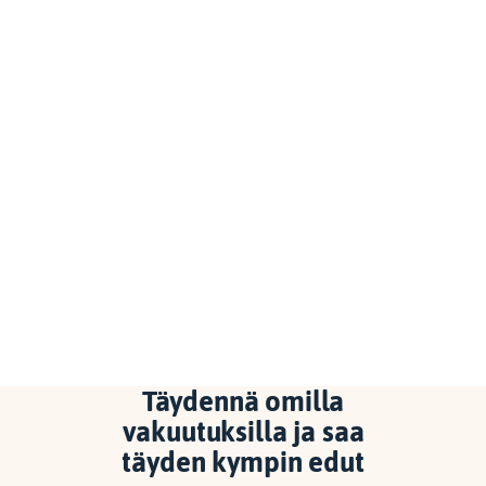
Täydennä omilla
vakuutuksilla ja saa
täyden kympin edut