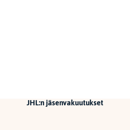
JHL:n jäsenvakuutukset