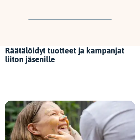
Räätälöidyt tuotteet ja kampanjat
liiton jäsenille