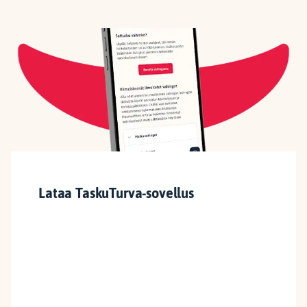
Lataa TaskuTurva-sovellus