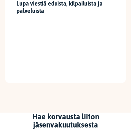
Lupa viestiä eduista, kilpailuista ja
palveluista
Hae korvausta liiton
jäsenvakuutuksesta