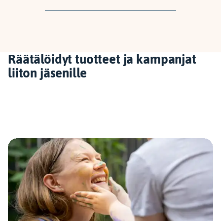
Räätälöidyt tuotteet ja kampanjat
liiton jäsenille