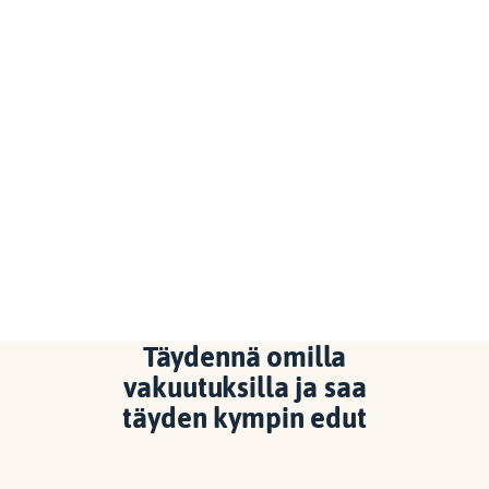
Täydennä omilla
vakuutuksilla ja saa
täyden kympin edut