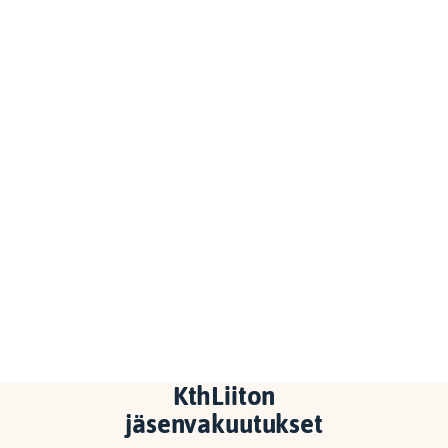
KthLiiton
jäsenvakuutukset