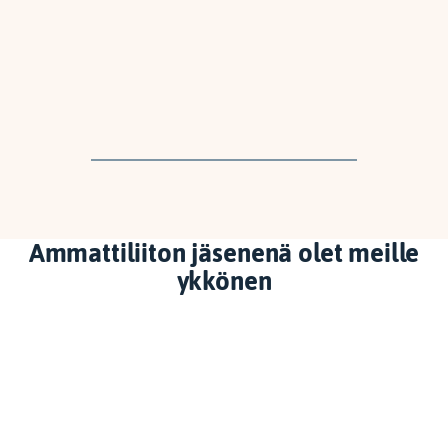
Ammattiliiton jäsenenä olet meille
ykkönen