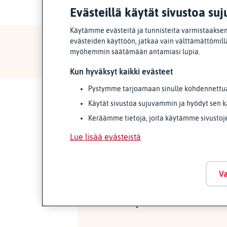
Evästeillä käytät sivustoa suj
Käytämme evästeitä ja tunnisteita varmistaaksem
evästeiden käyttöön, jatkaa vain välttämättömillä
myöhemmin säätämään antamiasi lupia.
Kun hyväksyt kaikki evästeet
Pystymme tarjoamaan sinulle kohdennettua 
Käytät sivustoa sujuvammin ja hyödyt sen k
Keräämme tietoja, joita käytämme sivustoj
Lue lisää evästeistä
Va
Verkkopalvelu