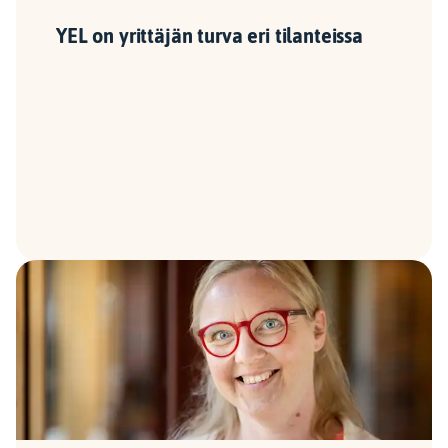
YEL on yrittäjän turva eri tilanteissa