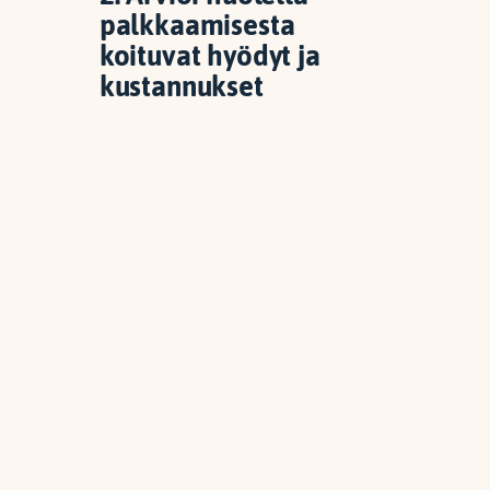
palkkaamisesta
koituvat hyödyt ja
kustannukset