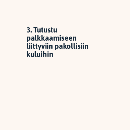
3. Tutustu
palkkaamiseen
liittyviin pakollisiin
kuluihin