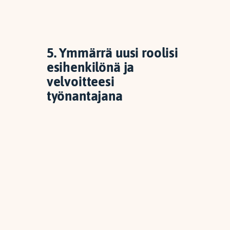
5. Ymmärrä uusi roolisi
esihenkilönä ja
velvoitteesi
työnantajana