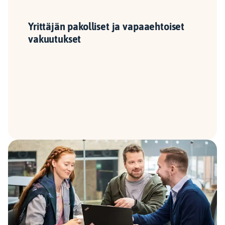
Yrittäjän pakolliset ja vapaaehtoiset
vakuutukset