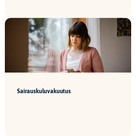
Sairauskuluvakuutus