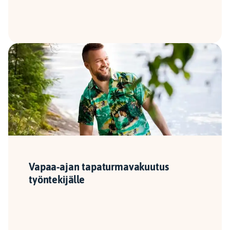
Vapaa-ajan tapaturma­vakuutus
työntekijälle