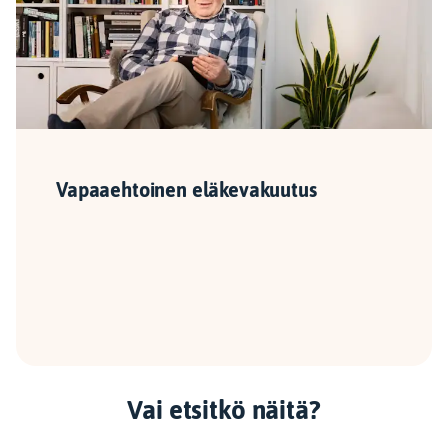
Vapaaehtoinen eläkevakuutus
Vai etsitkö näitä?