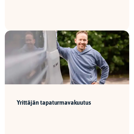
Yrittäjän tapaturma­vakuutus