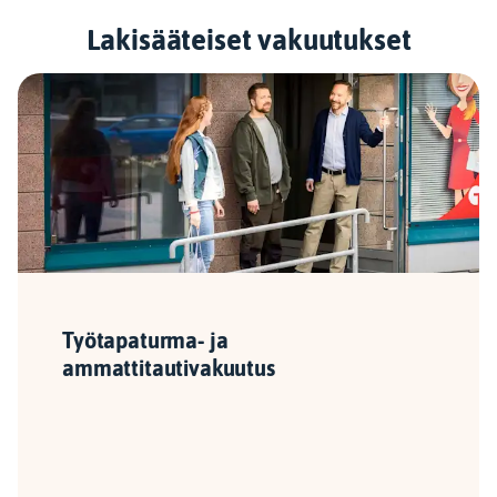
Lakisääteiset vakuutukset
Työtapaturma- ja
ammattitautivakuutus