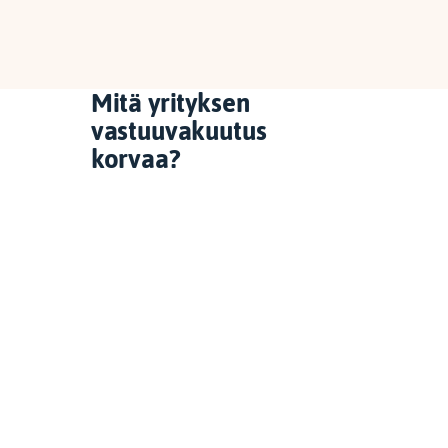
Mitä yrityksen
vastuuvakuutus
korvaa?