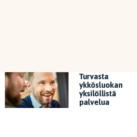
Turvasta
ykkösluokan
yksilöllistä
palvelua