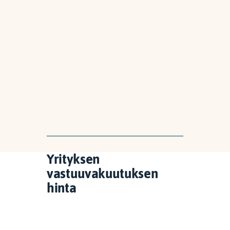
Yrityksen
vastuuvakuutuksen
hinta