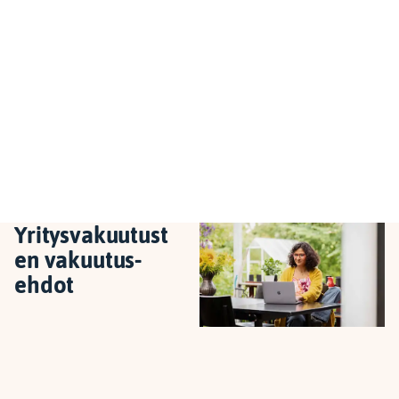
Yritysvakuutust
en vakuutus­
ehdot