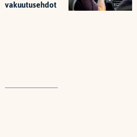
vakuutusehdot