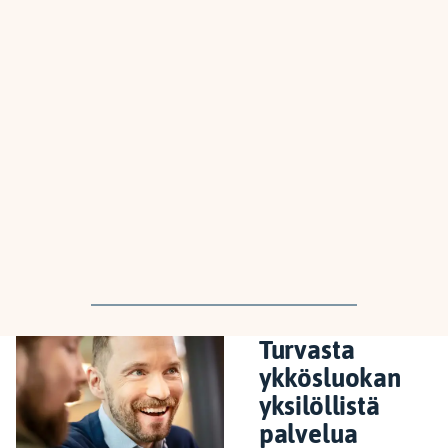
Turvasta
ykkösluokan
yksilöllistä
palvelua