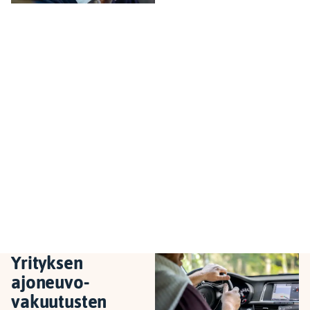
Yrityksen
ajoneuvo­
vakuutusten