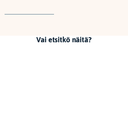
Vai etsitkö näitä?