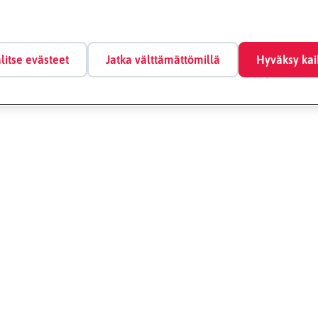
litse evästeet
Jatka välttämättömillä
Hyväksy kai