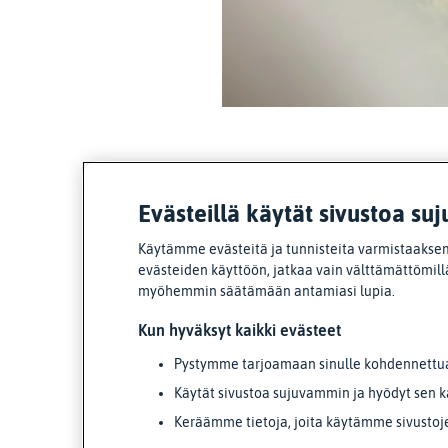
Evästeillä käytät sivustoa suj
Käytämme evästeitä ja tunnisteita varmistaaksem
evästeiden käyttöön, jatkaa vain välttämättömillä
myöhemmin säätämään antamiasi lupia.
Kun hyväksyt kaikki evästeet
Pystymme tarjoamaan sinulle kohdennettua 
Käytät sivustoa sujuvammin ja hyödyt sen k
Keräämme tietoja, joita käytämme sivustoj