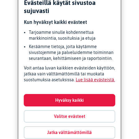
Evästeillä käytät sivustoa
sujuvasti
Kun hyväksyt kaikki evästeet
Tarjoamme sinulle kohdennettua
markkinointia, suosituksia ja etuja
Keräämme tietoja, joita käytämme
sivustojemme ja palveluidemme toiminnan
seurantaan, kehittämiseen ja raportointiin.
Voit antaa luvan kaikkien evästeiden käyttöön,
jatkaa vain välttämättömillä tai muokata
suostumuksia asetuksissa.
Lue lisää evästeistä
Hyväksy kaikki
Valitse evästeet
Jatka välttämättömillä