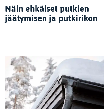
Näin ehkäiset putkien
jäätymisen ja putkirikon