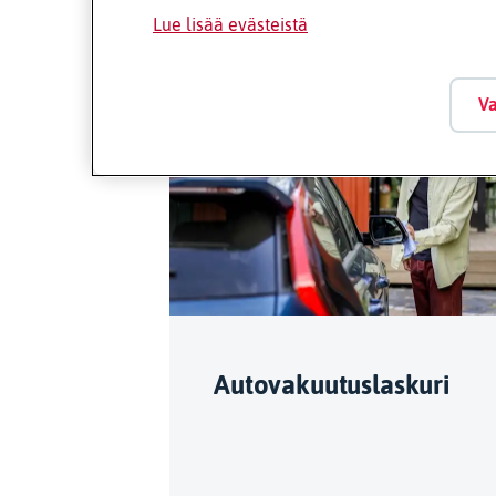
Lue lisää evästeistä
S
Va
Autovakuutuslaskuri