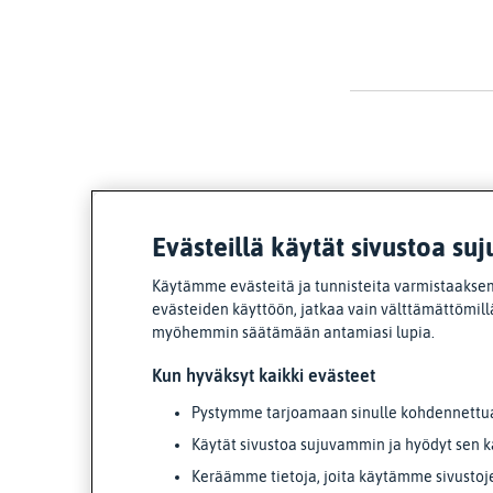
Evästeillä käytät sivustoa suj
Käytämme evästeitä ja tunnisteita varmistaaksem
evästeiden käyttöön, jatkaa vain välttämättömillä
myöhemmin säätämään antamiasi lupia.
Kun hyväksyt kaikki evästeet
Pystymme tarjoamaan sinulle kohdennettua 
Käytät sivustoa sujuvammin ja hyödyt sen k
Keräämme tietoja, joita käytämme sivustoj