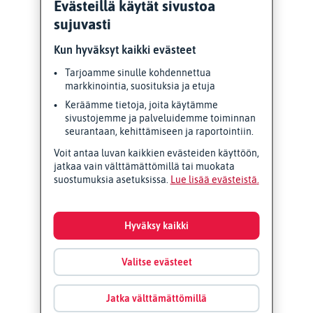
Evästeillä käytät sivustoa
sujuvasti
Kun hyväksyt kaikki evästeet
Tarjoamme sinulle kohdennettua
markkinointia, suosituksia ja etuja
Keräämme tietoja, joita käytämme
sivustojemme ja palveluidemme toiminnan
seurantaan, kehittämiseen ja raportointiin.
Voit antaa luvan kaikkien evästeiden käyttöön,
jatkaa vain välttämättömillä tai muokata
suostumuksia asetuksissa.
Lue lisää evästeistä
Hyväksy kaikki
Valitse evästeet
Jatka välttämättömillä