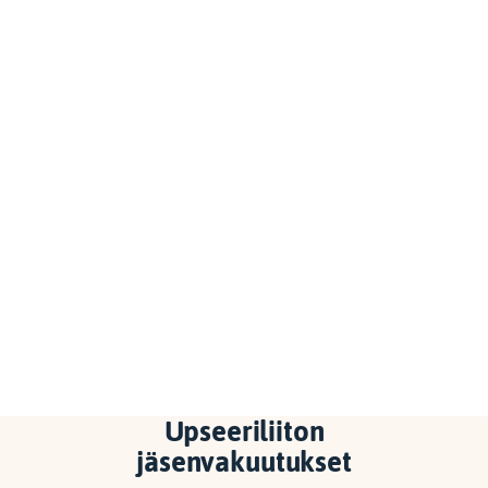
Upseeriliiton
jäsenvakuutukset