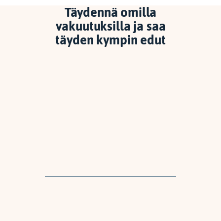
Täydennä omilla
vakuutuksilla ja saa
täyden kympin edut