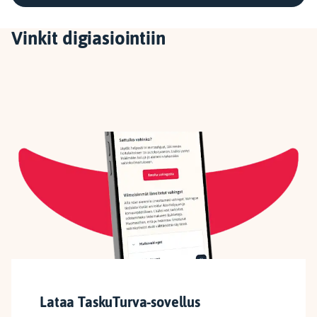
Vinkit digiasiointiin
Lataa TaskuTurva-sovellus