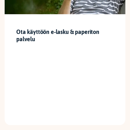
Ota käyttöön e-lasku & paperiton
palvelu