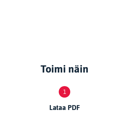
Toimi näin
1
Lataa PDF