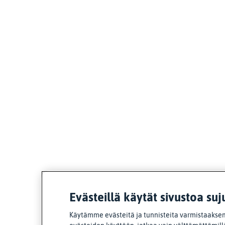
Evästeillä käytät sivustoa suj
Käytämme evästeitä ja tunnisteita varmistaaksem