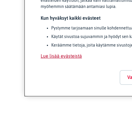
evästeiden käyttöön, jatkaa vain välttämättömillä
myöhemmin säätämään antamiasi lupia.
Kun hyväksyt kaikki evästeet
Pystymme tarjoamaan sinulle kohdennettua 
Käytät sivustoa sujuvammin ja hyödyt sen k
Keräämme tietoja, joita käytämme sivustoj
Lue lisää evästeistä
Va