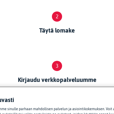
2
Täytä lomake
3
Kirjaudu verkkopalveluumme
uvasti
me sinulle parhaan mahdollisen palvelun ja asiointikokemuksen. Voit 