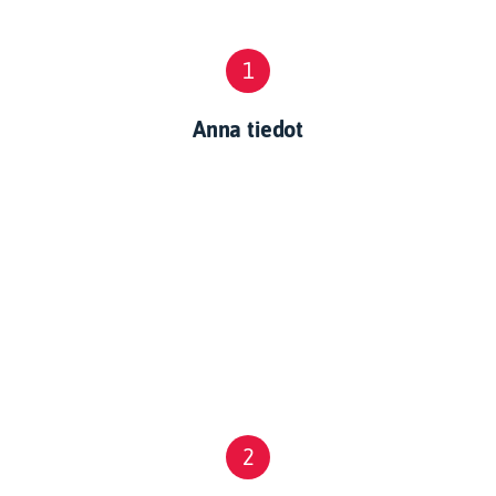
1
Anna tiedot
2