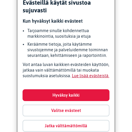
Evästeillä käytät sivustoa
sujuvasti
Kun hyväksyt kaikki evästeet
Tarjoamme sinulle kohdennettua
markkinointia, suosituksia ja etuja
Keräämme tietoja, joita käytämme
sivustojemme ja palveluidemme toiminnan
seurantaan, kehittämiseen ja raportointiin.
Voit antaa luvan kaikkien evästeiden käyttöön,
jatkaa vain välttämättömillä tai muokata
suostumuksia asetuksissa.
Lue lisää evästeistä
Hyväksy kaikki
Valitse evästeet
Jatka välttämättömillä