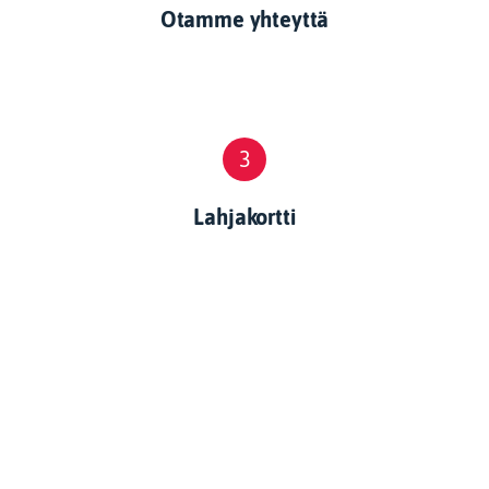
Otamme yhteyttä
3
Lahjakortti