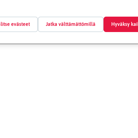
litse evästeet
Jatka välttämättömillä
Hyväksy kai