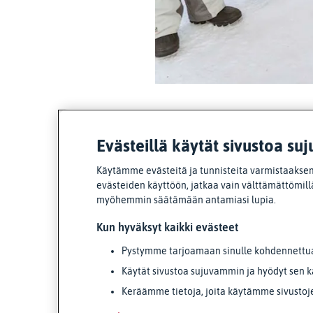
Evästeillä käytät sivustoa suj
Käytämme evästeitä ja tunnisteita varmistaaksem
evästeiden käyttöön, jatkaa vain välttämättömillä
myöhemmin säätämään antamiasi lupia.
Kun hyväksyt kaikki evästeet
Pystymme tarjoamaan sinulle kohdennettua 
Käytät sivustoa sujuvammin ja hyödyt sen k
Keräämme tietoja, joita käytämme sivustoj