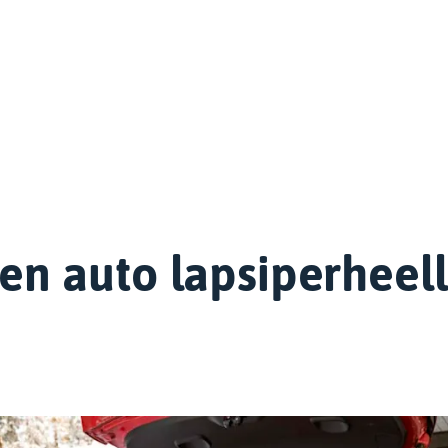
nen auto lapsiperheel