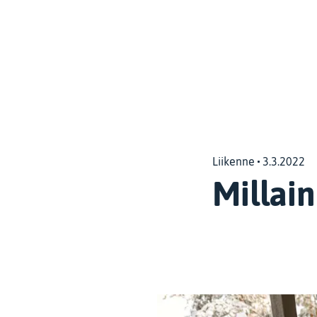
Liikenne
3.3.2022
Millai