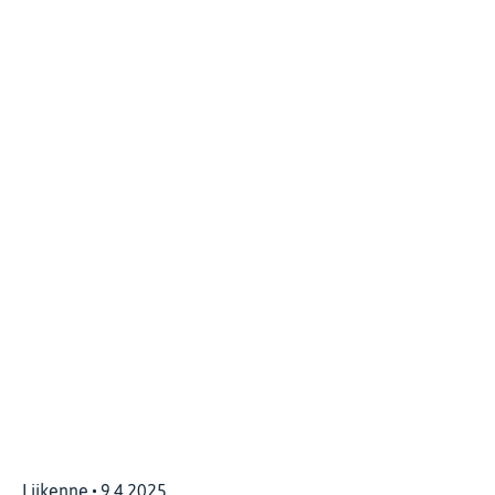
Liikenne
9.4.2025