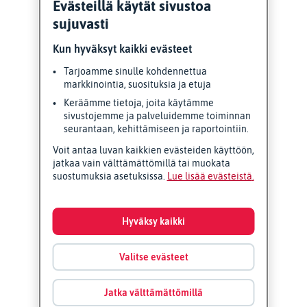
Evästeillä käytät sivustoa
sujuvasti
Kun hyväksyt kaikki evästeet
Tarjoamme sinulle kohdennettua
markkinointia, suosituksia ja etuja
Keräämme tietoja, joita käytämme
sivustojemme ja palveluidemme toiminnan
seurantaan, kehittämiseen ja raportointiin.
Voit antaa luvan kaikkien evästeiden käyttöön,
jatkaa vain välttämättömillä tai muokata
suostumuksia asetuksissa.
Lue lisää evästeistä
Hyväksy kaikki
Valitse evästeet
Jatka välttämättömillä