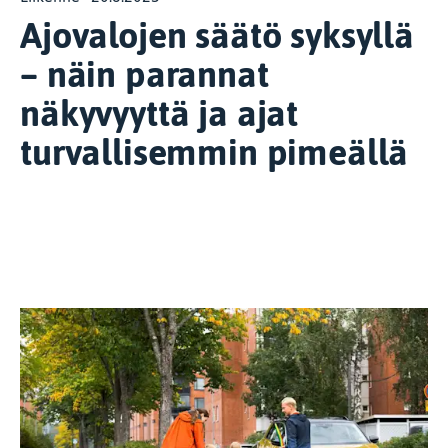
Ajovalojen säätö syksyllä
– näin parannat
näkyvyyttä ja ajat
turvallisemmin pimeällä