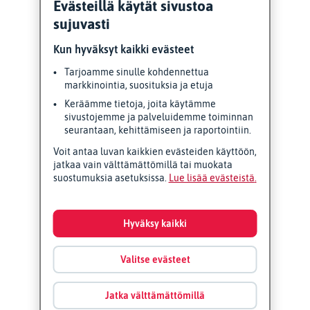
Evästeillä käytät sivustoa
sujuvasti
Kun hyväksyt kaikki evästeet
Tarjoamme sinulle kohdennettua
markkinointia, suosituksia ja etuja
Keräämme tietoja, joita käytämme
sivustojemme ja palveluidemme toiminnan
seurantaan, kehittämiseen ja raportointiin.
Voit antaa luvan kaikkien evästeiden käyttöön,
jatkaa vain välttämättömillä tai muokata
suostumuksia asetuksissa.
Lue lisää evästeistä
Hyväksy kaikki
Valitse evästeet
Jatka välttämättömillä