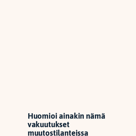
Huomioi ainakin nämä
vakuutukset
muutostilanteissa