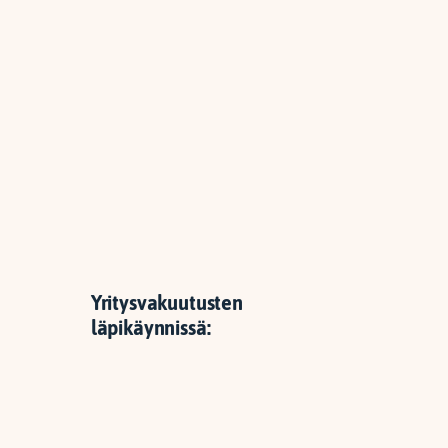
Yritysvakuutusten
läpikäynnissä: