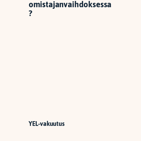
omistajanvaihdoksessa
?
YEL-vakuutus