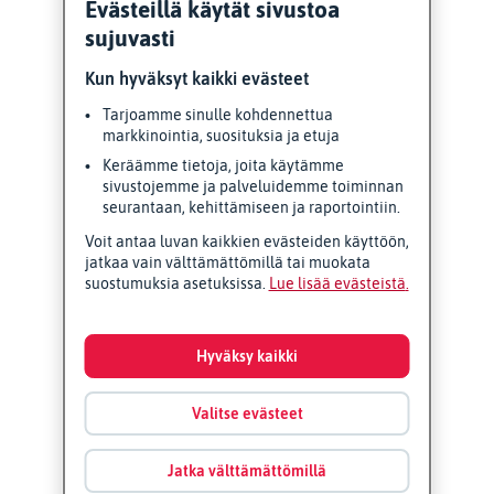
Evästeillä käytät sivustoa
sujuvasti
Kun hyväksyt kaikki evästeet
Tarjoamme sinulle kohdennettua
markkinointia, suosituksia ja etuja
Keräämme tietoja, joita käytämme
sivustojemme ja palveluidemme toiminnan
seurantaan, kehittämiseen ja raportointiin.
Voit antaa luvan kaikkien evästeiden käyttöön,
jatkaa vain välttämättömillä tai muokata
suostumuksia asetuksissa.
Lue lisää evästeistä
Hyväksy kaikki
Valitse evästeet
Jatka välttämättömillä