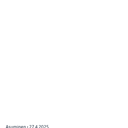
Asuminen
27.4.2025