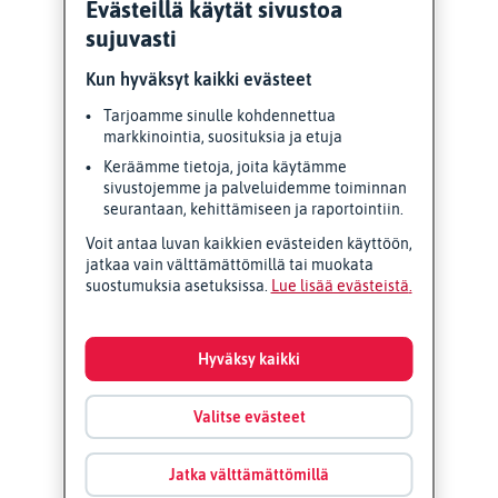
Evästeillä käytät sivustoa
sujuvasti
Kun hyväksyt kaikki evästeet
Tarjoamme sinulle kohdennettua
markkinointia, suosituksia ja etuja
Keräämme tietoja, joita käytämme
sivustojemme ja palveluidemme toiminnan
seurantaan, kehittämiseen ja raportointiin.
Voit antaa luvan kaikkien evästeiden käyttöön,
jatkaa vain välttämättömillä tai muokata
suostumuksia asetuksissa.
Lue lisää evästeistä
Hyväksy kaikki
Valitse evästeet
Jatka välttämättömillä