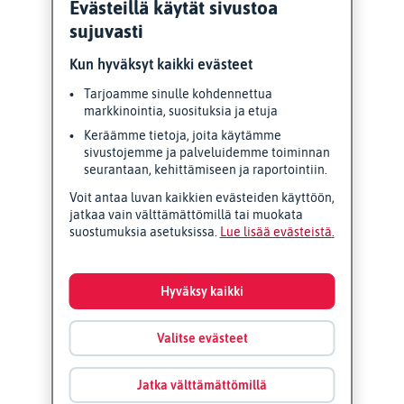
Evästeillä käytät sivustoa
sujuvasti
Kun hyväksyt kaikki evästeet
Tarjoamme sinulle kohdennettua
markkinointia, suosituksia ja etuja
Keräämme tietoja, joita käytämme
sivustojemme ja palveluidemme toiminnan
seurantaan, kehittämiseen ja raportointiin.
Voit antaa luvan kaikkien evästeiden käyttöön,
jatkaa vain välttämättömillä tai muokata
suostumuksia asetuksissa.
Lue lisää evästeistä
Hyväksy kaikki
Valitse evästeet
Jatka välttämättömillä