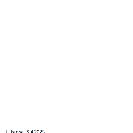
Liikenne
9.4.2025