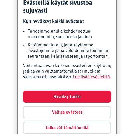
Evästeillä käytät sivustoa
sujuvasti
Kun hyväksyt kaikki evästeet
Tarjoamme sinulle kohdennettua
markkinointia, suosituksia ja etuja
Keräämme tietoja, joita käytämme
sivustojemme ja palveluidemme toiminnan
seurantaan, kehittämiseen ja raportointiin.
Voit antaa luvan kaikkien evästeiden käyttöön,
jatkaa vain välttämättömillä tai muokata
suostumuksia asetuksissa.
Lue lisää evästeistä
Hyväksy kaikki
Valitse evästeet
Jatka välttämättömillä