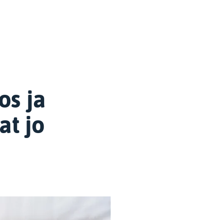
os ja
at jo