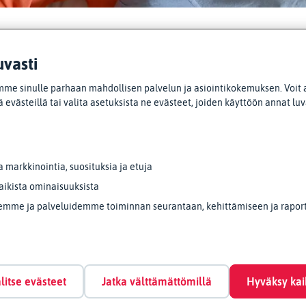
uvasti
me sinulle parhaan mahdollisen palvelun ja asiointikokemuksen. Voit 
Lisää ajankohtaista
 evästeillä tai valita asetuksista ne evästeet, joiden käyttöön annat lu
markkinointia, suosituksia ja etuja
aikista ominaisuuksista
emme ja palveluidemme toiminnan seurantaan, kehittämiseen ja raporto
litse evästeet
Jatka välttämättömillä
Hyväksy kai