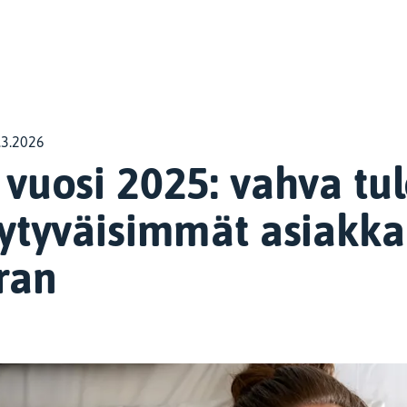
.3.2026
vuosi 2025: vahva tul
yytyväisimmät asiakka
ran