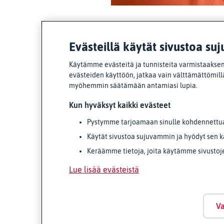
Evästeillä käytät sivustoa suj
Käytämme evästeitä ja tunnisteita varmistaaksem
evästeiden käyttöön, jatkaa vain välttämättömillä
myöhemmin säätämään antamiasi lupia.
Kun hyväksyt kaikki evästeet
Pystymme tarjoamaan sinulle kohdennettua 
Käytät sivustoa sujuvammin ja hyödyt sen k
Keräämme tietoja, joita käytämme sivustoj
Lue lisää evästeistä
Va