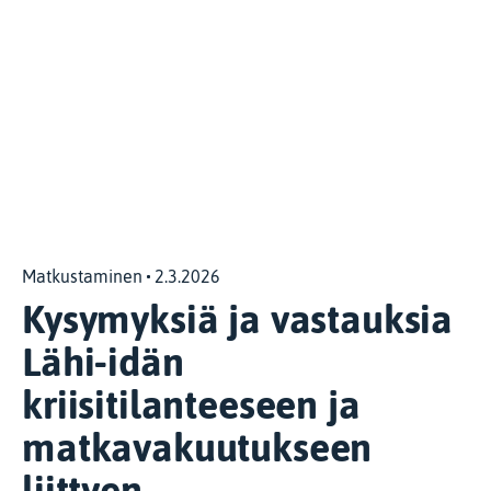
Matkustaminen
2.3.2026
Kysymyksiä ja vastauksia
Lähi-idän
kriisitilanteeseen ja
matkavakuutukseen
liittyen