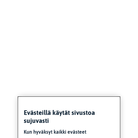
Evästeillä käytät sivustoa
sujuvasti
Kun hyväksyt kaikki evästeet