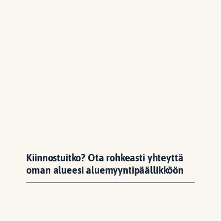
Kiinnostuitko? Ota rohkeasti yhteyttä
oman alueesi aluemyyntipäällikköön