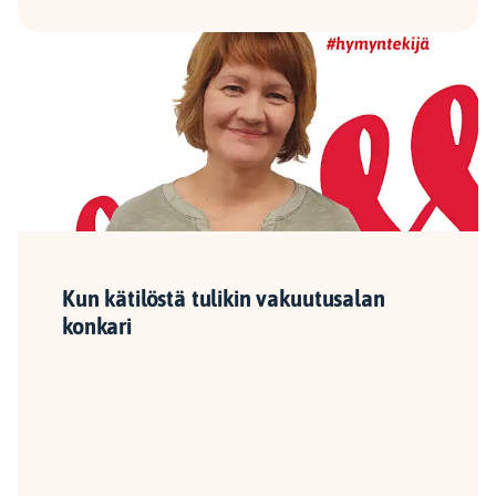
Kun kätilöstä tulikin vakuutusalan
konkari