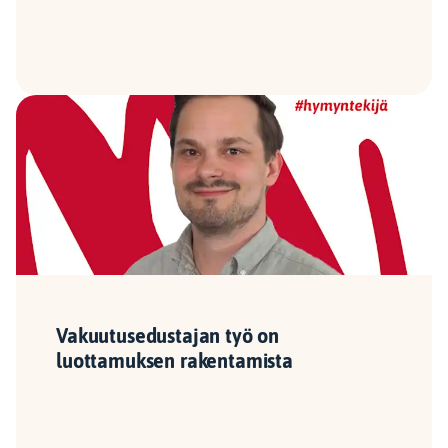
Vakuutusedustajan työ on
luottamuksen rakentamista