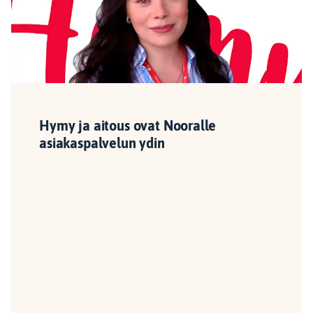
Hymy ja aitous ovat Nooralle
asiakaspalvelun ydin